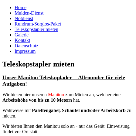
Home
Mulden-Dienst
Notdienst
Rundrum-Sorglos-Paket
Teleskopstapler mieten
Galerie
Kontakt
Datenschutz
Impressum
Teleskopstapler mieten
Unser Manitou Teleskoplader - Allrounder für viele
Aufgaben!
Wir bieten hier unseren
Manitou
zum Mieten an, welcher eine
Arbeitshöhe von bis zu 10 Metern
hat.
Wahlweise mit
Palettengabel, Schaufel und/oder Arbeitskorb
zu
mieten.
Wir bieten Ihnen den Manitou solo an - nur das Gerät. Einweisung
findet vor Ort statt.